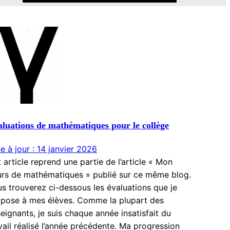
luations de mathématiques pour le collège
e à jour : 14 janvier 2026
 article reprend une partie de l’article « Mon
rs de mathématiques » publié sur ce même blog.
s trouverez ci-dessous les évaluations que je
pose à mes élèves. Comme la plupart des
eignants, je suis chaque année insatisfait du
vail réalisé l’année précédente. Ma progression