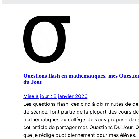
e
r
c
h
e
r
Questions flash en mathématiques, mes Questio
du Jour
Mise à jour : 8 janvier 2026
Les questions flash, ces cinq à dix minutes de d
de séance, font partie de la plupart des cours de
mathématiques au collège. Je vous propose dan
cet article de partager mes Questions Du Jour, 
que je rédige quotidiennement pour mes élèves.