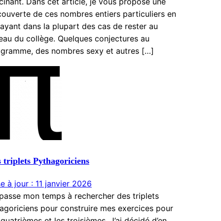
cinant. Dans cet article, je vous propose une
ouverte de ces nombres entiers particuliers en
ayant dans la plupart des cas de rester au
eau du collège. Quelques conjectures au
gramme, des nombres sexy et autres […]
 triplets Pythagoriciens
e à jour : 11 janvier 2026
passe mon temps à rechercher des triplets
agoriciens pour construire mes exercices pour
 quatrièmes et les troisièmes. J’ai décidé d’en