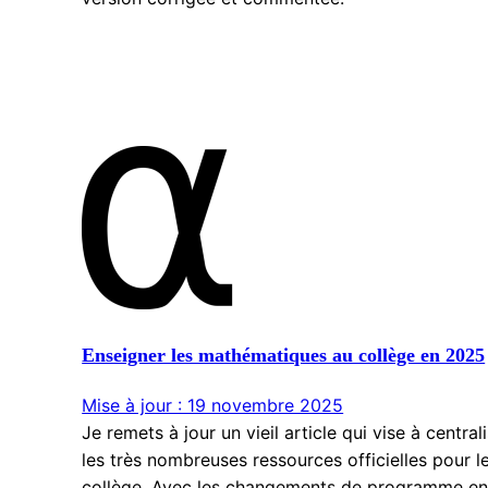
Enseigner les mathématiques au collège en 2025
Mise à jour : 19 novembre 2025
Je remets à jour un vieil article qui vise à central
les très nombreuses ressources officielles pour l
collège. Avec les changements de programme e