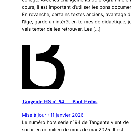
cours, il est important d’utiliser les bons docume
En revanche, certains textes anciens, avantage d
l’âge, garde un intérêt en termes de didactique, j
vais tenter de les retrouver. Les […]
Tangente HS n° 94 — Paul Erdös
Mise à jour : 11 janvier 2026
Le numéro hors série n°94 de Tangente vient de
sortir en ce milieu de mois de mai 2025. Il est