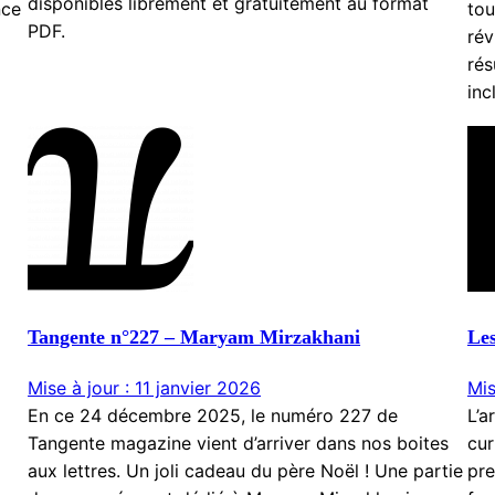
disponibles librement et gratuitement au format
nce
tou
PDF.
rév
rés
inc
Tangente n°227 – Maryam Mirzakhani
Les
Mise à jour : 11 janvier 2026
Mis
En ce 24 décembre 2025, le numéro 227 de
L’a
Tangente magazine vient d’arriver dans nos boites
cur
aux lettres. Un joli cadeau du père Noël ! Une partie
pre