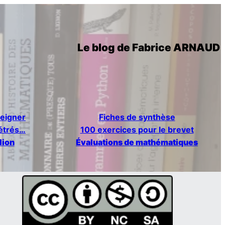
Le blog de Fabrice ARNAUD
eigner
Fiches de synthèse
métrés…
100 exercices pour le brevet
lion
Évaluations de mathématiques