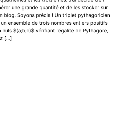
érer une grande quantité et de les stocker sur
 blog. Soyons précis ! Un triplet pythagoricien
 un ensemble de trois nombres entiers positifs
 nuls $(a;b;c)$ vérifiant l’égalité de Pythagore,
st […]