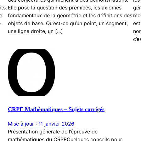
nts.
Elle pose la question des prémices, les axiomes
gén
e
fondamentaux de la géométrie et les définitions des
mon
e
objets de base. Qu’est-ce qu’un point, un segment,
est
une ligne droite, un […]
non
c’e
CRPE Mathématiques – Sujets corrigés
Mise à jour : 11 janvier 2026
Présentation générale de l’épreuve de
mathématiques du CRPEQuelques conseils pour