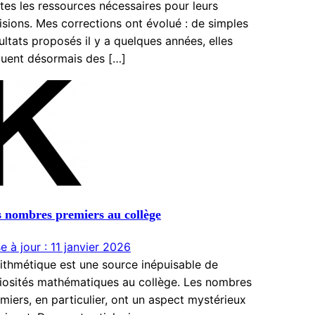
tes les ressources nécessaires pour leurs
isions. Mes corrections ont évolué : de simples
ultats proposés il y a quelques années, elles
luent désormais des […]
 nombres premiers au collège
e à jour : 11 janvier 2026
rithmétique est une source inépuisable de
iosités mathématiques au collège. Les nombres
miers, en particulier, ont un aspect mystérieux