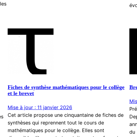
les
évo
Fiches de synthèse mathématiques pour le collège
Bre
et le brevet
Mis
Mise à jour : 11 janvier 2026
Pré
Cet article propose une cinquantaine de fiches de
es
Dep
synthèses qui reprennent tout le cours de
an
mathématiques pour le collège. Elles sont
du 